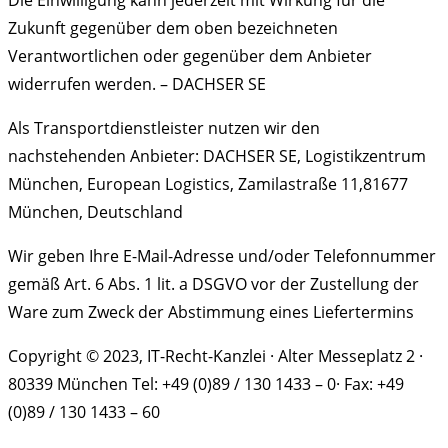
Die Einwilligung kann jederzeit mit Wirkung für die
Zukunft gegenüber dem oben bezeichneten
Verantwortlichen oder gegenüber dem Anbieter
widerrufen werden. – DACHSER SE
Als Transportdienstleister nutzen wir den
nachstehenden Anbieter: DACHSER SE, Logistikzentrum
München, European Logistics, Zamilastraße 11,81677
München, Deutschland
Wir geben Ihre E-Mail-Adresse und/oder Telefonnummer
gemäß Art. 6 Abs. 1 lit. a DSGVO vor der Zustellung der
Ware zum Zweck der Abstimmung eines Liefertermins
Copyright © 2023, IT-Recht-Kanzlei · Alter Messeplatz 2 ·
80339 München Tel: +49 (0)89 / 130 1433 – 0· Fax: +49
(0)89 / 130 1433 – 60