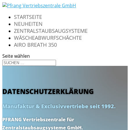
STARTSEITE
NEUHEITEN
ZENTRALSTAUBSAUGSYSTEME
WÄSCHEABWURFSCHÄCHTE
AIRO BREATH 350
Seite wählen
DATENSCHUTZERKLÄRUNG
Manufaktur & Exclusivvertriebe seit 1992.
PFRANG Vertriebszentrale für
Zentralstaubsaugsysteme GmbH.