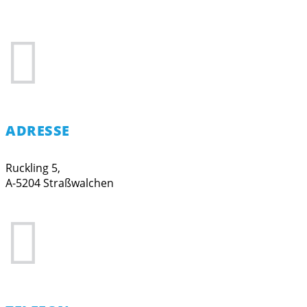

ADRESSE
Ruckling 5,
A-5204 Straßwalchen
