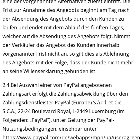
eine der vorgenannten Alternativen zuerst eintritt. Die
Frist zur Annahme des Angebots beginnt am Tag nach
der Absendung des Angebots durch den Kunden zu
laufen und endet mit dem Ablauf des fünften Tages,
welcher auf die Absendung des Angebots folgt. Nimmt
der Verkäufer das Angebot des Kunden innerhalb
vorgenannter Frist nicht an, so gilt dies als Ablehnung
des Angebots mit der Folge, dass der Kunde nicht mehr
an seine Willenserklärung gebunden ist.
2.4
Bei Auswahl einer von PayPal angebotenen
Zahlungsart erfolgt die Zahlungsabwicklung über den
Zahlungsdienstleister PayPal (Europe) S.à r.l. et Cie,
S.C.A., 22-24 Boulevard Royal, L-2449 Luxemburg (im
Folgenden: „PayPal“), unter Geltung der PayPal-
Nutzungsbedingungen, einsehbar unter
https://www.paypal.com/de/webapps/mpp/ua/useragree