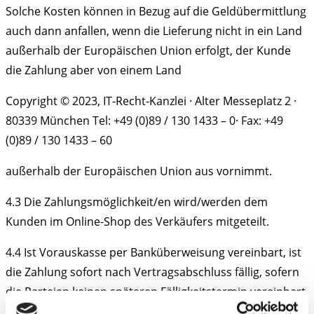
Solche Kosten können in Bezug auf die Geldübermittlung
auch dann anfallen, wenn die Lieferung nicht in ein Land
außerhalb der Europäischen Union erfolgt, der Kunde
die Zahlung aber von einem Land
Copyright © 2023, IT-Recht-Kanzlei · Alter Messeplatz 2 ·
80339 München Tel: +49 (0)89 / 130 1433 – 0· Fax: +49
(0)89 / 130 1433 – 60
außerhalb der Europäischen Union aus vornimmt.
4.3
Die Zahlungsmöglichkeit/en wird/werden dem
Kunden im Online-Shop des Verkäufers mitgeteilt.
4.4
Ist Vorauskasse per Banküberweisung vereinbart, ist
die Zahlung sofort nach Vertragsabschluss fällig, sofern
die Parteien keinen späteren Fälligkeitstermin vereinbart
haben.