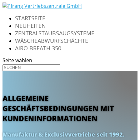
STARTSEITE
NEUHEITEN
ZENTRALSTAUBSAUGSYSTEME
WÄSCHEABWURFSCHÄCHTE
AIRO BREATH 350
Seite wählen
ALLGEMEINE
GESCHÄFTSBEDINGUNGEN MIT
KUNDENINFORMATIONEN
Manufaktur & Exclusivvertriebe seit 1992.