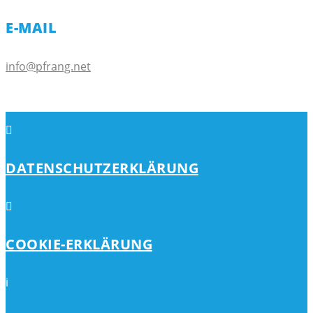
E-MAIL
info@pfrang.net

DATENSCHUTZERKLÄRUNG

COOKIE-ERKLÄRUNG
i